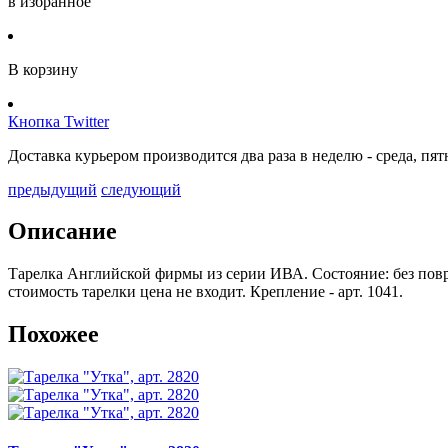
в избранное
В корзину
Кнопка Twitter
Доставка курьером производится два раза в неделю - среда, п
предыдущий
следующий
Описание
Тарелка Английской фирмы из серии ИВА. Состояние: без повре
стоимость тарелки цена не входит. Крепление - арт. 1041.
Похожее