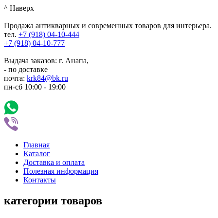
^ Наверх
Продажа антикварных и современных товаров для интерьера.
тел.
+7 (918)
04-10-444
+7 (918)
04-10-777
Выдача заказов: г. Анапа,
- по доставке
почта:
krk84@bk.ru
пн-сб
10:00
-
19:00
Главная
Каталог
Доставка и оплата
Полезная информация
Контакты
категории товаров