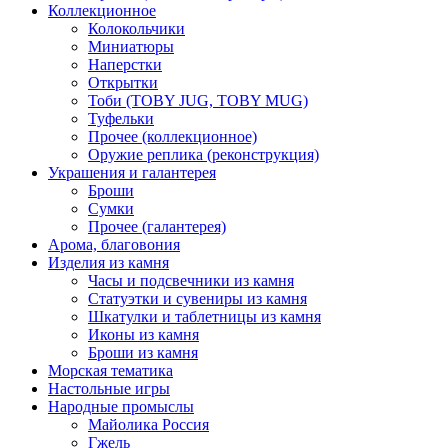
Коллекционное
Колокольчики
Миниатюры
Наперстки
Открытки
Тоби (TOBY JUG, TOBY MUG)
Туфельки
Прочее (коллекционное)
Оружие реплика (реконструкция)
Украшения и галантерея
Броши
Сумки
Прочее (галантерея)
Арома, благовония
Изделия из камня
Часы и подсвечники из камня
Статуэтки и сувениры из камня
Шкатулки и таблетницы из камня
Иконы из камня
Броши из камня
Морская тематика
Настольные игры
Народные промыслы
Майолика Россия
Гжель