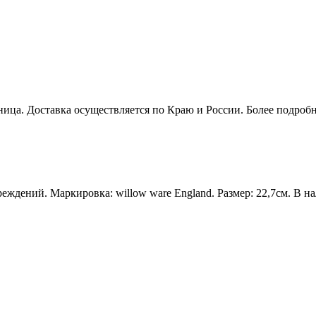
ятница. Доставка осуществляется по Краю и России. Более подро
ждений. Маркировка: willow ware England. Размер: 22,7см. В н