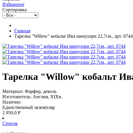
Избранное
Сортировка
Главная
Тарелка "Willow" кобальт Ива шинуазри 22,7см., арт. 0744
Тарелка "Willow" кобальт Ива
Материал: Фарфор, деколь
Изготовитель: Англия, XIXв.
Наличие:
Единственный экземпляр
2 950.0
Р
Список