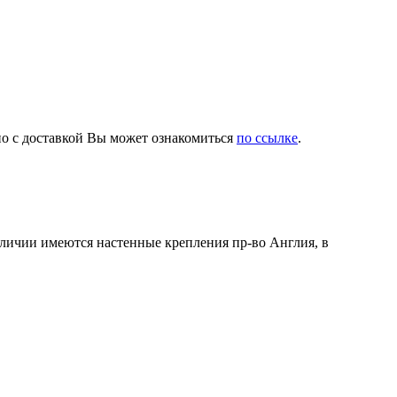
бно с доставкой Вы может ознакомиться
по ссылке
.
аличии имеются настенные крепления пр-во Англия, в