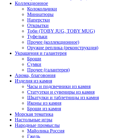
Коллекционное
Колокольчики
Миниатюры
Наперстки
Открытки
Тоби (TOBY JUG, TOBY MUG)
Туфельки
Прочее (коллекционное)
Оружие реплика (реконструкция)
Украшения и галантерея
Броши
Сумки
Прочее (галантерея)
Арома, благовония
Изделия из камня
Часы и подсвечники из камня
Статуэтки и сувениры из камня
Шкатулки и таблетницы из камня
Иконы из камня
Броши из камня
Морская тематика
Настольные игры
Народные промыслы
Майолика Россия
Гжель