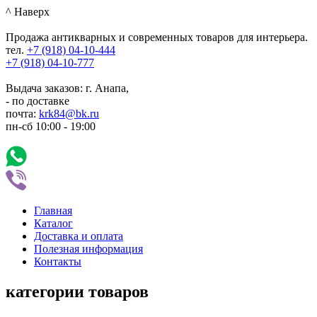
^ Наверх
Продажа антикварных и современных товаров для интерьера.
тел.
+7 (918)
04-10-444
+7 (918)
04-10-777
Выдача заказов: г. Анапа,
- по доставке
почта:
krk84@bk.ru
пн-сб
10:00
-
19:00
Главная
Каталог
Доставка и оплата
Полезная информация
Контакты
категории товаров