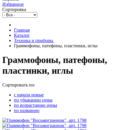
Избранное
Сортировка
Главная
Каталог
Техника и приборы
Граммофоны, патефоны, пластинки, иглы
Граммофоны, патефоны,
пластинки, иглы
Сортировать по:
c начала новые
по убыванию цены
по возрастанию цены
по названию