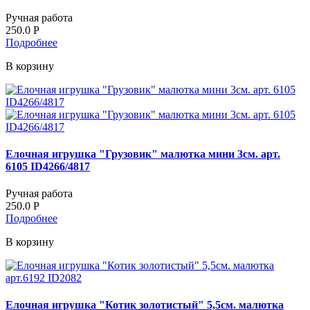
Ручная работа
250.0
Р
Подробнее
В корзину
Елочная игрушка "Грузовик" малютка мини 3см. арт.
6105 ID4266/4817
Ручная работа
250.0
Р
Подробнее
В корзину
Елочная игрушка "Котик золотистый" 5,5см. малютка