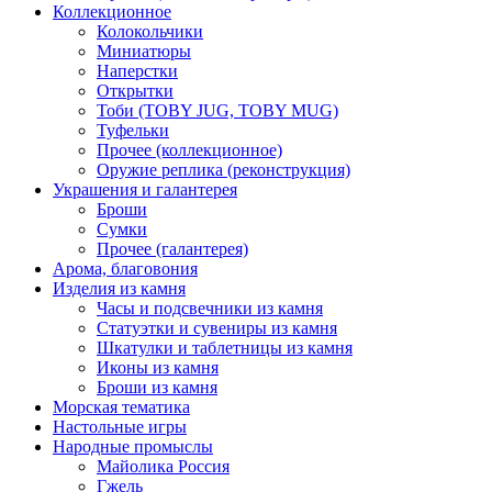
Коллекционное
Колокольчики
Миниатюры
Наперстки
Открытки
Тоби (TOBY JUG, TOBY MUG)
Туфельки
Прочее (коллекционное)
Оружие реплика (реконструкция)
Украшения и галантерея
Броши
Сумки
Прочее (галантерея)
Арома, благовония
Изделия из камня
Часы и подсвечники из камня
Статуэтки и сувениры из камня
Шкатулки и таблетницы из камня
Иконы из камня
Броши из камня
Морская тематика
Настольные игры
Народные промыслы
Майолика Россия
Гжель