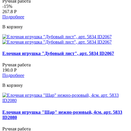
Ручная работа
-
15
%
267.8
Р
Подробнее
В корзину
Елочная игрушка "Дубовый лист", арт. 5834 ID2067
Ручная работа
190.0
Р
Подробнее
В корзину
Елочная игрушка "Шар" нежно-розовый, 4см. арт. 5833
ID2080
Ручная работа