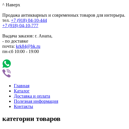
^ Наверх
Продажа антикварных и современных товаров для интерьера.
тел.
+7 (918)
04-10-444
+7 (918)
04-10-777
Выдача заказов: г. Анапа,
- по доставке
почта:
krk84@bk.ru
пн-сб
10:00
-
19:00
Главная
Каталог
Доставка и оплата
Полезная информация
Контакты
категории товаров