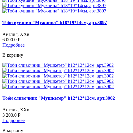
Тоби кувшин "Мужчина" h18*19*14см, арт.3897
Англия, ХХв
6 000.0
Р
Подробнее
В корзину
Тоби сливочник "Мушкетер" h12*12*12см, арт.3902
Англия, ХХв
3 200.0
Р
Подробнее
В корзину