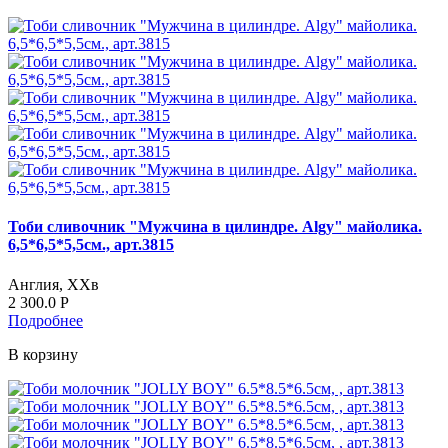
Тоби сливочник "Мужчина в цилиндре. Algy" майолика.
6,5*6,5*5,5см., арт.3815
Англия, ХХв
2 300.0
Р
Подробнее
В корзину