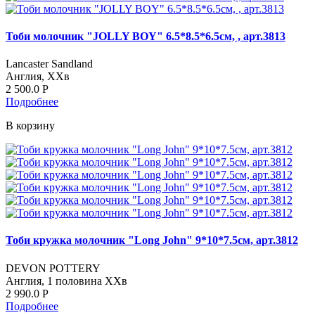
Тоби молочник "JOLLY BOY" 6.5*8.5*6.5см, , арт.3813
Lancaster Sandland
Англия, ХХв
2 500.0
Р
Подробнее
В корзину
Тоби кружка молочник "Long John" 9*10*7.5см, арт.3812
DEVON POTTERY
Англия, 1 половина ХХв
2 990.0
Р
Подробнее