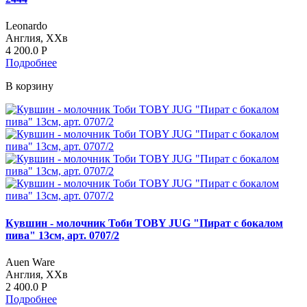
Leonardo
Англия, ХХв
4 200.0
Р
Подробнее
В корзину
Кувшин - молочник Тоби TOBY JUG "Пират с бокалом
пива" 13см, арт. 0707/2
Auen Ware
Англия, ХХв
2 400.0
Р
Подробнее