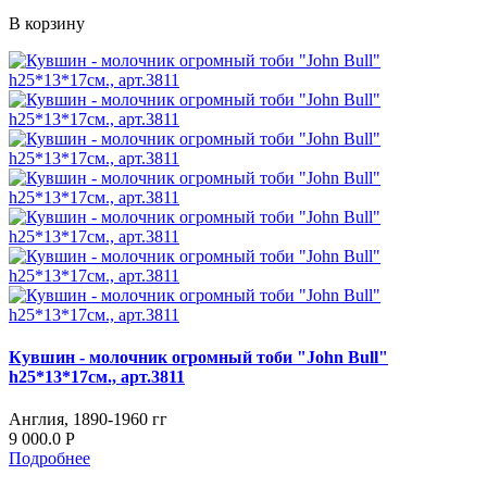
В корзину
Кувшин - молочник огромный тоби "John Bull"
h25*13*17см., арт.3811
Англия, 1890-1960 гг
9 000.0
Р
Подробнее