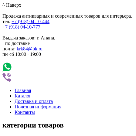
^ Наверх
Продажа антикварных и современных товаров для интерьера.
тел.
+7 (918)
04-10-444
+7 (918)
04-10-777
Выдача заказов: г. Анапа,
- по доставке
почта:
krk84@bk.ru
пн-сб
10:00
-
19:00
Главная
Каталог
Доставка и оплата
Полезная информация
Контакты
категории товаров