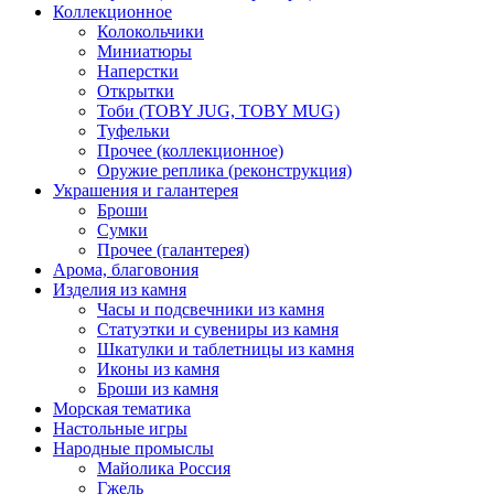
Коллекционное
Колокольчики
Миниатюры
Наперстки
Открытки
Тоби (TOBY JUG, TOBY MUG)
Туфельки
Прочее (коллекционное)
Оружие реплика (реконструкция)
Украшения и галантерея
Броши
Сумки
Прочее (галантерея)
Арома, благовония
Изделия из камня
Часы и подсвечники из камня
Статуэтки и сувениры из камня
Шкатулки и таблетницы из камня
Иконы из камня
Броши из камня
Морская тематика
Настольные игры
Народные промыслы
Майолика Россия
Гжель