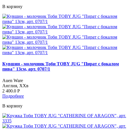
В корзину
Кувшин - молочник Тоби TOBY JUG "Пират с бокалом
пива" 13см, арт. 0707/1
Auen Ware
Англия, ХХв
2 400.0
Р
Подробнее
В корзину