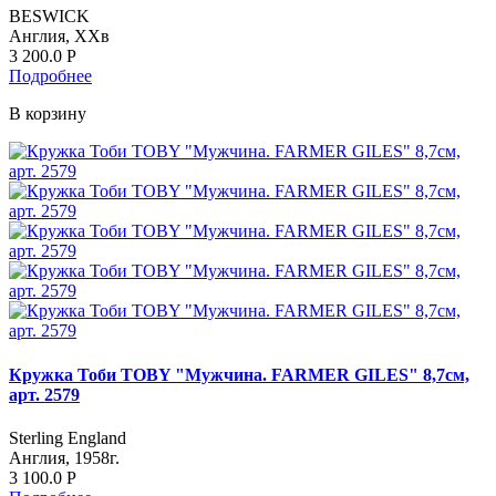
BESWICK
Англия, ХХв
3 200.0
Р
Подробнее
В корзину
Кружка Тоби TOBY "Мужчина. FARMER GILES" 8,7см,
арт. 2579
Sterling England
Англия, 1958г.
3 100.0
Р