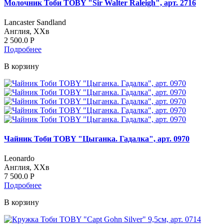
Молочник Тоби TOBY "Sir Walter Raleigh", арт. 2716
Lancaster Sandland
Англия, ХХв
2 500.0
Р
Подробнее
В корзину
Чайник Тоби TOBY "Цыганка. Гадалка", арт. 0970
Leonardo
Англия, ХХв
7 500.0
Р
Подробнее
В корзину