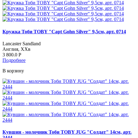
Кружка Тоби TOBY "Capt Gohn Silver" 9,5см, арт. 0714
Lancaster Sandland
Англия, ХХв
3 800.0
Р
Подробнее
В корзину
Кувшин - молочник Тоби TOBY JUG "Солдат" 14см, арт.
2444