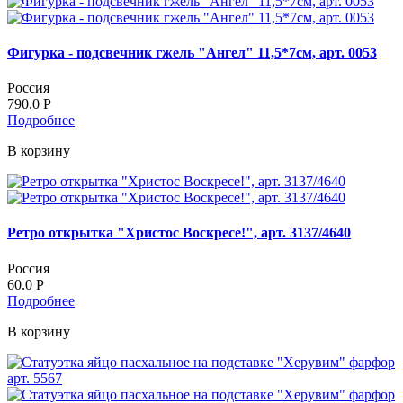
Фигурка - подсвечник гжель "Ангел" 11,5*7см, арт. 0053
Россия
790.0
Р
Подробнее
В корзину
Ретро открытка "Христос Воскресе!", арт. 3137/4640
Россия
60.0
Р
Подробнее
В корзину