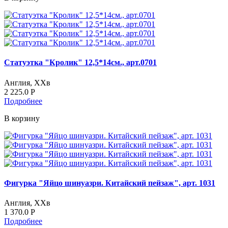
Статуэтка "Кролик" 12,5*14см., арт.0701
Англия, ХХв
2 225.0
Р
Подробнее
В корзину
Фигурка "Яйцо шинуазри. Китайский пейзаж", арт. 1031
Англия, XХв
1 370.0
Р
Подробнее