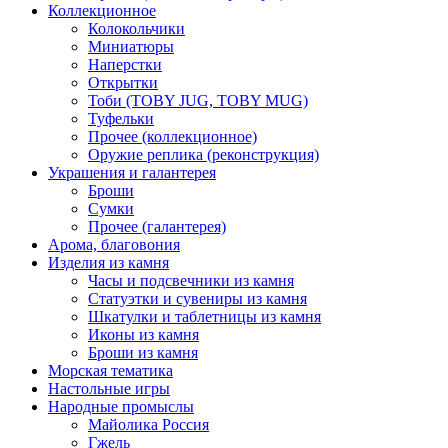
Коллекционное
Колокольчики
Миниатюры
Наперстки
Открытки
Тоби (TOBY JUG, TOBY MUG)
Туфельки
Прочее (коллекционное)
Оружие реплика (реконструкция)
Украшения и галантерея
Броши
Сумки
Прочее (галантерея)
Арома, благовония
Изделия из камня
Часы и подсвечники из камня
Статуэтки и сувениры из камня
Шкатулки и таблетницы из камня
Иконы из камня
Броши из камня
Морская тематика
Настольные игры
Народные промыслы
Майолика Россия
Гжель