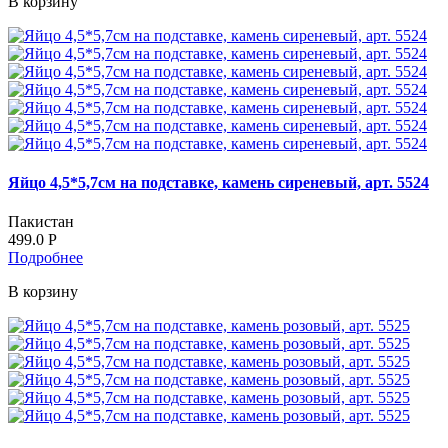
В корзину
Яйцо 4,5*5,7см на подставке, камень сиреневый, арт. 5524
Пакистан
499.0
Р
Подробнее
В корзину