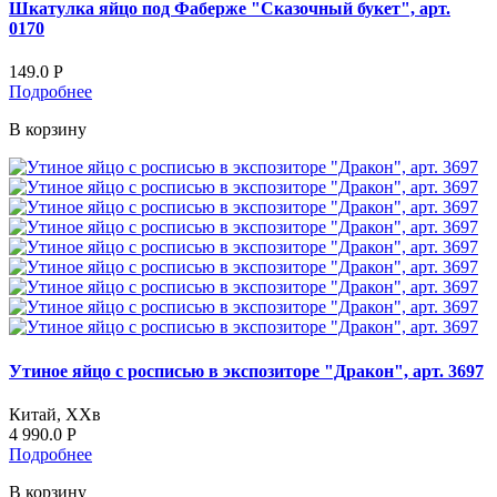
Шкатулка яйцо под Фаберже "Сказочный букет", арт.
0170
149.0
Р
Подробнее
В корзину
Утиное яйцо с росписью в экспозиторе "Дракон", арт. 3697
Китай, ХХв
4 990.0
Р
Подробнее
В корзину