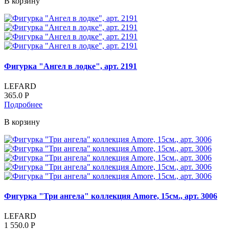
В корзину
Фигурка "Ангел в лодке", арт. 2191
LEFARD
365.0
Р
Подробнее
В корзину
Фигурка "Три ангела" коллекция Amore, 15см., арт. 3006
LEFARD
1 550.0
Р