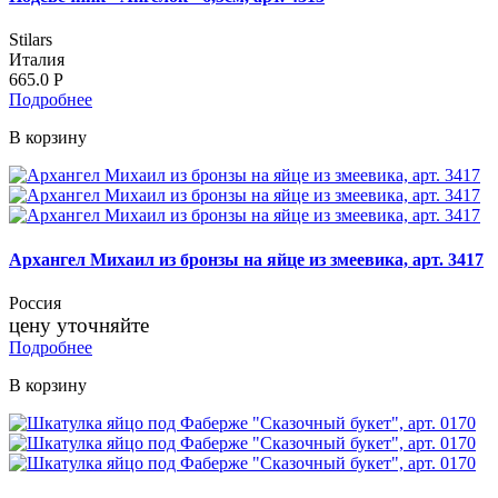
Stilars
Италия
665.0
Р
Подробнее
В корзину
Архангел Михаил из бронзы на яйце из змеевика, арт. 3417
Россия
цену уточняйте
Подробнее
В корзину