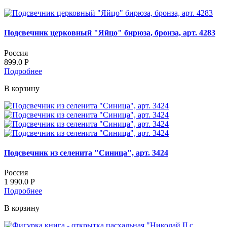
Подсвечник церковный "Яйцо" бирюза, бронза, арт. 4283
Россия
899.0
Р
Подробнее
В корзину
Подсвечник из селенита "Синица", арт. 3424
Россия
1 990.0
Р
Подробнее
В корзину