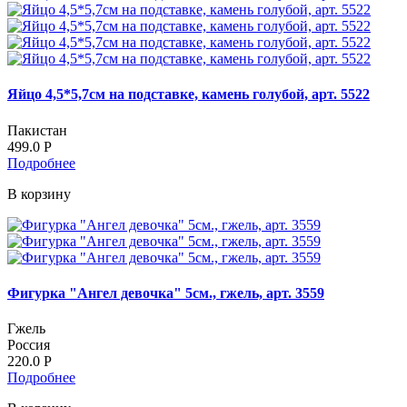
Яйцо 4,5*5,7см на подставке, камень голубой, арт. 5522
Пакистан
499.0
Р
Подробнее
В корзину
Фигурка "Ангел девочка" 5см., гжель, арт. 3559
Гжель
Россия
220.0
Р
Подробнее