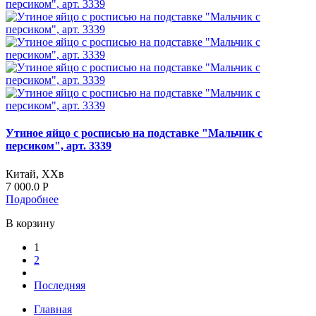
Утиное яйцо с росписью на подставке "Мальчик с
персиком", арт. 3339
Китай, ХХв
7 000.0
Р
Подробнее
В корзину
1
2
Последняя
Главная