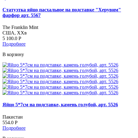
Статуэтка яйцо пасхальное на подставке "Херувим"
фарфор арт. 5567
The Franklin Mint
США, ХХв
5 100.0
Р
Подробнее
В корзину
Яйцо 5*7см на подставке, камень голубой, арт. 5526
Пакистан
554.0
Р
Подробнее