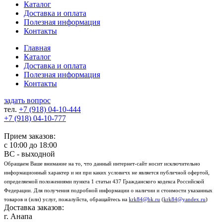
Каталог
Доставка и оплата
Полезная информация
Контакты
Главная
Каталог
Доставка и оплата
Полезная информация
Контакты
задать вопрос
тел.
+7 (918)
04-10-444
+7 (918)
04-10-777
Прием заказов:
с
10:00
до
18:00
ВС - выходной
Обращаем Ваше внимание на то, что данный интернет-сайт носит исключительно
информационный характер и ни при каких условичх не является публичной офертой,
определяемой положениями пункта 1 статьи 437 Гражданского кодекса Российской
Федерации. Для получения подробной информации о наличии и стоимости указанных
товаров и (или) услуг, пожалуйста, обращайтесь на
krk84@bk.ru
(
krk84@yandex.ru
)
Доставка заказов:
г. Анапа