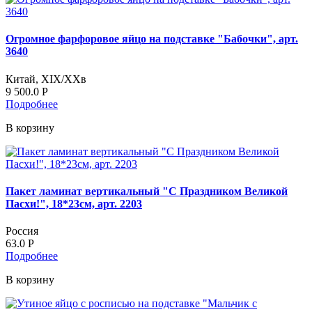
Огромное фарфоровое яйцо на подставке "Бабочки", арт.
3640
Китай, XIX/XXв
9 500.0
Р
Подробнее
В корзину
Пакет ламинат вертикальный "С Праздником Великой
Пасхи!", 18*23см, арт. 2203
Россия
63.0
Р
Подробнее
В корзину