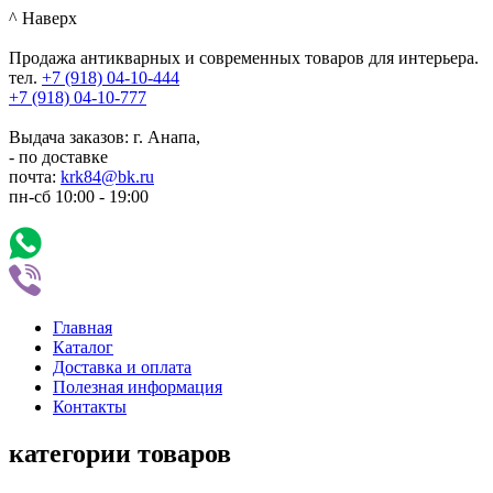
^ Наверх
Продажа антикварных и современных товаров для интерьера.
тел.
+7 (918)
04-10-444
+7 (918)
04-10-777
Выдача заказов: г. Анапа,
- по доставке
почта:
krk84@bk.ru
пн-сб
10:00
-
19:00
Главная
Каталог
Доставка и оплата
Полезная информация
Контакты
категории товаров