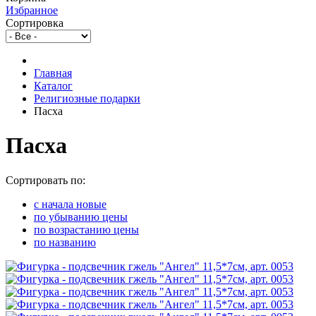
Избранное
Сортировка
Главная
Каталог
Религиозные подарки
Пасха
Пасха
Сортировать по:
c начала новые
по убыванию цены
по возрастанию цены
по названию