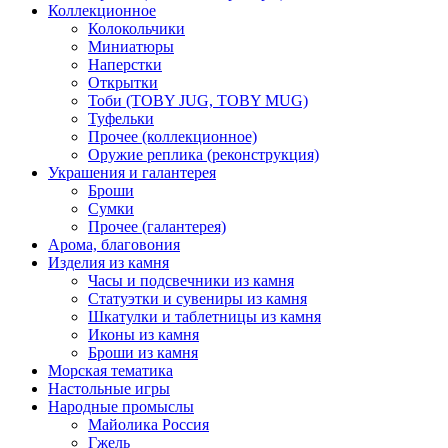
Коллекционное
Колокольчики
Миниатюры
Наперстки
Открытки
Тоби (TOBY JUG, TOBY MUG)
Туфельки
Прочее (коллекционное)
Оружие реплика (реконструкция)
Украшения и галантерея
Броши
Сумки
Прочее (галантерея)
Арома, благовония
Изделия из камня
Часы и подсвечники из камня
Статуэтки и сувениры из камня
Шкатулки и таблетницы из камня
Иконы из камня
Броши из камня
Морская тематика
Настольные игры
Народные промыслы
Майолика Россия
Гжель