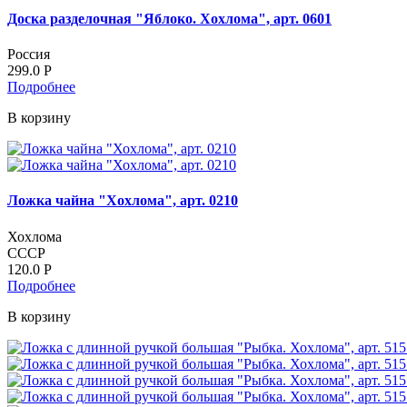
Доска разделочная "Яблоко. Хохлома", арт. 0601
Россия
299.0
Р
Подробнее
В корзину
Ложка чайна "Хохлома", арт. 0210
Хохлома
СССР
120.0
Р
Подробнее
В корзину