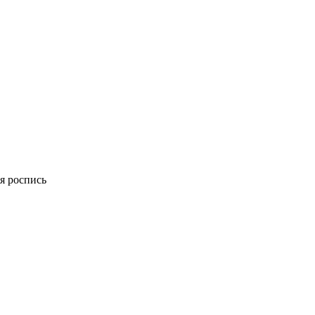
я роспись