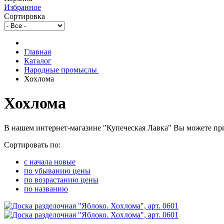
Избранное
Сортировка
Главная
Каталог
Народные промыслы
Хохлома
Хохлома
В нашем интернет-магазине "Купеческая Лавка" Вы можете пр
Сортировать по:
c начала новые
по убыванию цены
по возрастанию цены
по названию