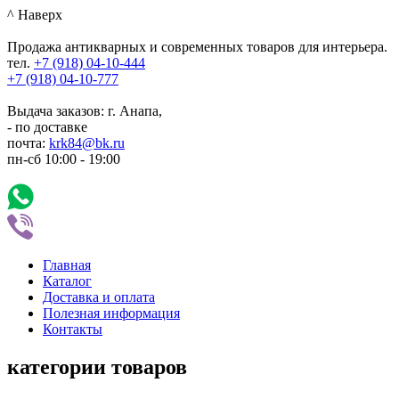
^ Наверх
Продажа антикварных и современных товаров для интерьера.
тел.
+7 (918)
04-10-444
+7 (918)
04-10-777
Выдача заказов: г. Анапа,
- по доставке
почта:
krk84@bk.ru
пн-сб
10:00
-
19:00
Главная
Каталог
Доставка и оплата
Полезная информация
Контакты
категории товаров