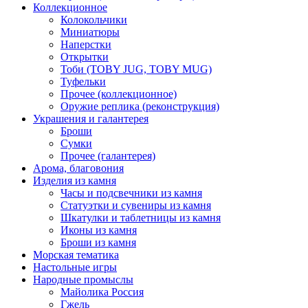
Коллекционное
Колокольчики
Миниатюры
Наперстки
Открытки
Тоби (TOBY JUG, TOBY MUG)
Туфельки
Прочее (коллекционное)
Оружие реплика (реконструкция)
Украшения и галантерея
Броши
Сумки
Прочее (галантерея)
Арома, благовония
Изделия из камня
Часы и подсвечники из камня
Статуэтки и сувениры из камня
Шкатулки и таблетницы из камня
Иконы из камня
Броши из камня
Морская тематика
Настольные игры
Народные промыслы
Майолика Россия
Гжель