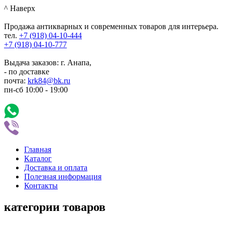
^ Наверх
Продажа антикварных и современных товаров для интерьера.
тел.
+7 (918)
04-10-444
+7 (918)
04-10-777
Выдача заказов: г. Анапа,
- по доставке
почта:
krk84@bk.ru
пн-сб
10:00
-
19:00
Главная
Каталог
Доставка и оплата
Полезная информация
Контакты
категории товаров