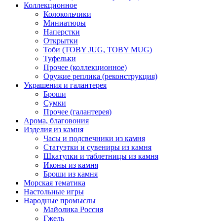
Коллекционное
Колокольчики
Миниатюры
Наперстки
Открытки
Тоби (TOBY JUG, TOBY MUG)
Туфельки
Прочее (коллекционное)
Оружие реплика (реконструкция)
Украшения и галантерея
Броши
Сумки
Прочее (галантерея)
Арома, благовония
Изделия из камня
Часы и подсвечники из камня
Статуэтки и сувениры из камня
Шкатулки и таблетницы из камня
Иконы из камня
Броши из камня
Морская тематика
Настольные игры
Народные промыслы
Майолика Россия
Гжель