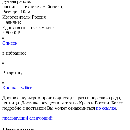
ручная работа;
роспись в технике - майолика,
Размер: h10см.
Изготовитель: Россия
Наличие:
Единственный экземпляр
2 800.0
Р
Список
в избранное
В корзину
Кнопка Twitter
Доставка курьером производится два раза в неделю - среда,
пятница. Доставка осуществляется по Краю и России. Более
подробно с доставкой Вы может ознакомиться
по ссылке
.
предыдущий
следующий