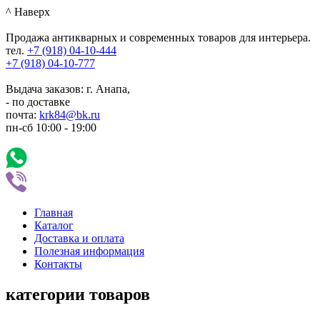
^ Наверх
Продажа антикварных и современных товаров для интерьера.
тел.
+7 (918)
04-10-444
+7 (918)
04-10-777
Выдача заказов: г. Анапа,
- по доставке
почта:
krk84@bk.ru
пн-сб
10:00
-
19:00
Главная
Каталог
Доставка и оплата
Полезная информация
Контакты
категории товаров