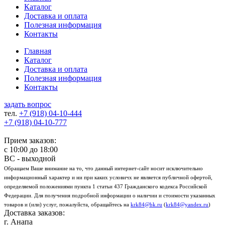
Каталог
Доставка и оплата
Полезная информация
Контакты
Главная
Каталог
Доставка и оплата
Полезная информация
Контакты
задать вопрос
тел.
+7 (918)
04-10-444
+7 (918)
04-10-777
Прием заказов:
с
10:00
до
18:00
ВС - выходной
Обращаем Ваше внимание на то, что данный интернет-сайт носит исключительно
информационный характер и ни при каких условичх не является публичной офертой,
определяемой положениями пункта 1 статьи 437 Гражданского кодекса Российской
Федерации. Для получения подробной информации о наличии и стоимости указанных
товаров и (или) услуг, пожалуйста, обращайтесь на
krk84@bk.ru
(
krk84@yandex.ru
)
Доставка заказов:
г. Анапа