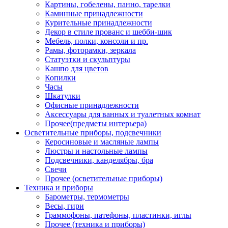
Картины, гобелены, панно, тарелки
Каминные принадлежности
Курительные принадлежности
Декор в стиле прованс и шебби-шик
Мебель, полки, консоли и пр.
Рамы, фоторамки, зеркала
Статуэтки и скульптуры
Кашпо для цветов
Копилки
Часы
Шкатулки
Офисные принадлежности
Аксессуары для ванных и туалетных комнат
Прочее(предметы интерьера)
Осветительные приборы, подсвечники
Керосиновые и масляные лампы
Люстры и настольные лампы
Подсвечники, канделябры, бра
Свечи
Прочее (осветительные приборы)
Техника и приборы
Барометры, термометры
Весы, гири
Граммофоны, патефоны, пластинки, иглы
Прочее (техника и приборы)