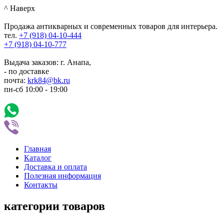
^ Наверх
Продажа антикварных и современных товаров для интерьера.
тел.
+7 (918)
04-10-444
+7 (918)
04-10-777
Выдача заказов: г. Анапа,
- по доставке
почта:
krk84@bk.ru
пн-сб
10:00
-
19:00
Главная
Каталог
Доставка и оплата
Полезная информация
Контакты
категории товаров