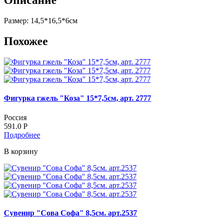
Описание
Размер: 14,5*16,5*6см
Похожее
Фигурка гжель "Коза" 15*7,5см, арт. 2777
Россия
591.0
Р
Подробнее
В корзину
Сувенир "Сова Софа" 8,5см. арт.2537