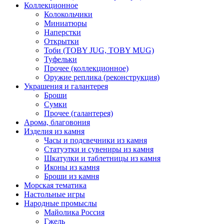
Коллекционное
Колокольчики
Миниатюры
Наперстки
Открытки
Тоби (TOBY JUG, TOBY MUG)
Туфельки
Прочее (коллекционное)
Оружие реплика (реконструкция)
Украшения и галантерея
Броши
Сумки
Прочее (галантерея)
Арома, благовония
Изделия из камня
Часы и подсвечники из камня
Статуэтки и сувениры из камня
Шкатулки и таблетницы из камня
Иконы из камня
Броши из камня
Морская тематика
Настольные игры
Народные промыслы
Майолика Россия
Гжель