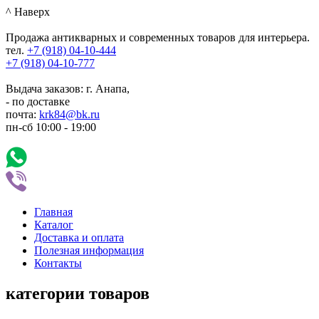
^ Наверх
Продажа антикварных и современных товаров для интерьера.
тел.
+7 (918)
04-10-444
+7 (918)
04-10-777
Выдача заказов: г. Анапа,
- по доставке
почта:
krk84@bk.ru
пн-сб
10:00
-
19:00
Главная
Каталог
Доставка и оплата
Полезная информация
Контакты
категории товаров