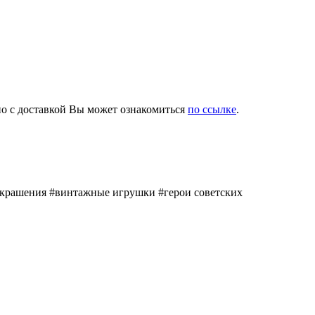
бно с доставкой Вы может ознакомиться
по ссылке
.
украшения #винтажные игрушки #герои советских