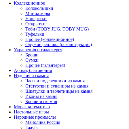
Коллекционное
Колокольчики
Миниатюры
Наперстки
Открытки
Тоби (TOBY JUG, TOBY MUG)
Туфельки
Прочее (коллекционное)
Оружие реплика (реконструкция)
Украшения и галантерея
Броши
Сумки
Прочее (галантерея)
Арома, благовония
Изделия из камня
Часы и подсвечники из камня
Статуэтки и сувениры из камня
Шкатулки и таблетницы из камня
Иконы из камня
Броши из камня
Морская тематика
Настольные игры
Народные промыслы
Майолика Россия
Гжель