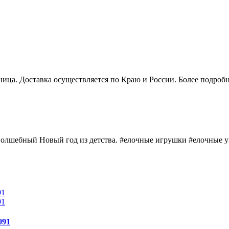
ятница. Доставка осуществляется по Краю и России. Более подро
волшебный Новый год из детства. #елочные игрушки #елочные 
091