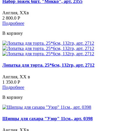
Набор ложек 6шт. "Мокко", арт. 2355
Англия, ХХв
2 800.0
Р
Подробнее
В корзину
Лопатка для торта. 25*6см, 132гр, арт. 2712
Англия, ХХ в
1 350.0
Р
Подробнее
В корзину
Щипцы для сахара "Узор" 11см., арт. 0398
Англия, ХХв