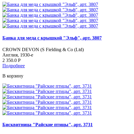
Банка для меда с крышкой "Эльф", арт. 3807
CROWN DEVON (S Fielding & Co (Ltd)
Англия, 1930-е
2 350.0
Р
Подробнее
В корзину
Бисквитница "Райские птицы", арт. 3731