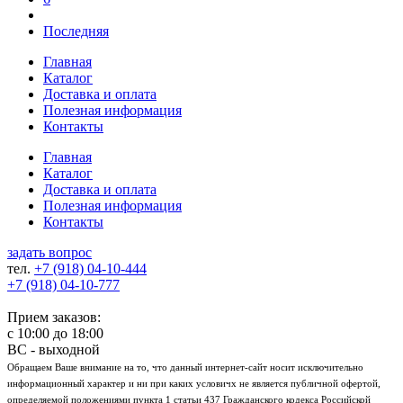
Последняя
Главная
Каталог
Доставка и оплата
Полезная информация
Контакты
Главная
Каталог
Доставка и оплата
Полезная информация
Контакты
задать вопрос
тел.
+7 (918)
04-10-444
+7 (918)
04-10-777
Прием заказов:
с
10:00
до
18:00
ВС - выходной
Обращаем Ваше внимание на то, что данный интернет-сайт носит исключительно
информационный характер и ни при каких условичх не является публичной офертой,
определяемой положениями пункта 1 статьи 437 Гражданского кодекса Российской