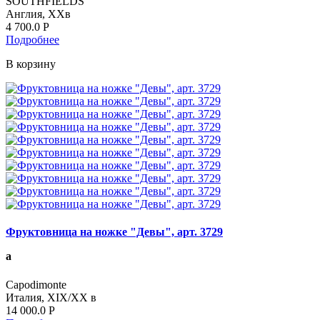
SOUTHFIELDS
Англия, ХХв
4 700.0
Р
Подробнее
В корзину
Фруктовница на ножке "Девы", арт. 3729
а
Capodimonte
Италия, XIX/XX в
14 000.0
Р