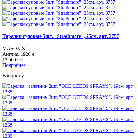
Тарелки суповые 5шт. "Strathmore", 25см. арт. 3757
MASON`S
Англия, 1920-е
13 500.0
Р
Подробнее
В корзину