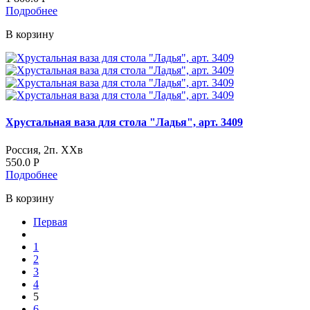
Подробнее
В корзину
Хрустальная ваза для стола "Ладья", арт. 3409
Россия, 2п. ХХв
550.0
Р
Подробнее
В корзину
Первая
1
2
3
4
5
6