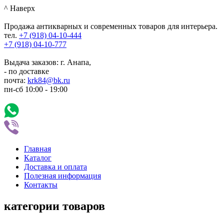
^ Наверх
Продажа антикварных и современных товаров для интерьера.
тел.
+7 (918)
04-10-444
+7 (918)
04-10-777
Выдача заказов: г. Анапа,
- по доставке
почта:
krk84@bk.ru
пн-сб
10:00
-
19:00
Главная
Каталог
Доставка и оплата
Полезная информация
Контакты
категории товаров