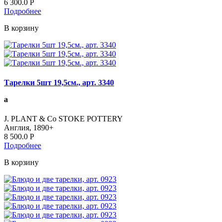
6 300.0
Р
Подробнее
В корзину
Тарелки 5шт 19,5см., арт. 3340
а
J. PLANT & Co STOKE POTTERY
Англия, 1890+
8 500.0
Р
Подробнее
В корзину