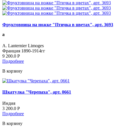
Фруктовница на ножке "Птичка в цветах", арт. 3693
а
A. Lanternier Limoges
Франция 1890-1914гг
9 200.0
Р
Подробнее
В корзину
Шкатулка "Черепаха", арт. 0661
Индия
3 200.0
Р
Подробнее
В корзину