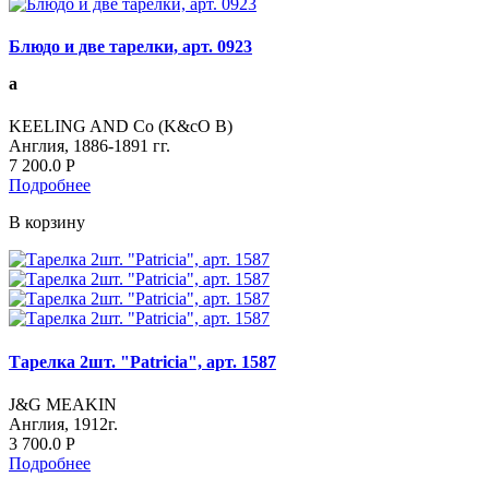
Блюдо и две тарелки, арт. 0923
а
KEELING AND Co (K&cO B)
Англия, 1886-1891 гг.
7 200.0
Р
Подробнее
В корзину
Тарелка 2шт. "Patricia", арт. 1587
J&G MEAKIN
Англия, 1912г.
3 700.0
Р
Подробнее