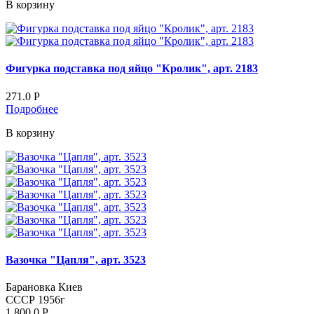
В корзину
Фигурка подставка под яйцо "Кролик", арт. 2183
271.0
Р
Подробнее
В корзину
Вазочка "Цапля", арт. 3523
Барановка Киев
СССР 1956г
1 800.0
Р