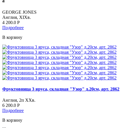
а
GEORGE JONES
Англия, XIXв.
4 200.0
Р
Подробнее
В корзину
Фруктовница 3 яруса, складная "Узор" д.20см, арт. 2862
Англия, 2п ХХв.
6 200.0
Р
Подробнее
В корзину