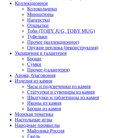
Коллекционное
Колокольчики
Миниатюры
Наперстки
Открытки
Тоби (TOBY JUG, TOBY MUG)
Туфельки
Прочее (коллекционное)
Оружие реплика (реконструкция)
Украшения и галантерея
Броши
Сумки
Прочее (галантерея)
Арома, благовония
Изделия из камня
Часы и подсвечники из камня
Статуэтки и сувениры из камня
Шкатулки и таблетницы из камня
Иконы из камня
Броши из камня
Морская тематика
Настольные игры
Народные промыслы
Майолика Россия
Гжель