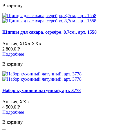
В корзину
Щипцы для сахара, серебро, 8,7см., арт. 1558
Англия, XIX/нХХв
2 800.0
Р
Подробнее
В корзину
Набор кухонный латунный, арт. 3778
Англия, ХХв
4 500.0
Р
Подробнее
В корзину