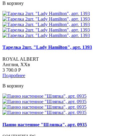
В корзину
Тарелка 2шт. "Lady Hamilton", арт. 1393
ROYAL ALBERT
Англия, ХХв
3 700.0
Р
Подробнее
В корзину
Панно настенное "Шляпка", арт. 0935