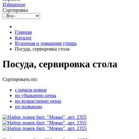
Избранное
Сортировка
Главная
Каталог
Кухонная и домашняя утварь
Посуда, сервировка стола
Посуда, сервировка стола
Сортировать по:
c начала новые
по убыванию цены
по возрастанию цены
по названию