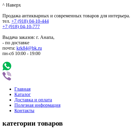
^ Наверх
Продажа антикварных и современных товаров для интерьера.
тел.
+7 (918)
04-10-444
+7 (918)
04-10-777
Выдача заказов: г. Анапа,
- по доставке
почта:
krk84@bk.ru
пн-сб
10:00
-
19:00
Главная
Каталог
Доставка и оплата
Полезная информация
Контакты
категории товаров