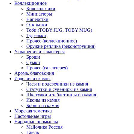
Коллекционное
Колокольчики
Миниатюры
Наперстки
Открытки
Тоби (TOBY JUG, TOBY MUG)
Туфельки
Прочее (коллекционное)
Оружие реплика (реконструкция)
Украшения и галантерея
Броши
Сумки
Прочее (галантерея)
Арома, благовония
Изделия из камня
Часы и подсвечники из камня
Статуэтки и сувениры из камня
Шкатулки и таблетницы из камня
Иконы из камня
Броши из камня
Морская тематика
Настольные игры
Народные промыслы
Майолика Россия
Гжель