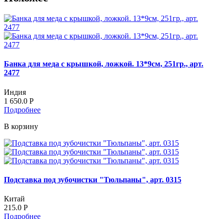
Банка для меда с крышкой, ложкой. 13*9см, 251гр., арт.
2477
Индия
1 650.0
Р
Подробнее
В корзину
Подставка под зубочистки "Тюльпаны", арт. 0315
Китай
215.0
Р
Подробнее