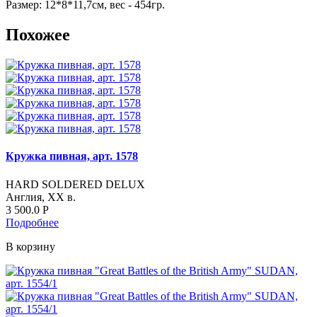
Размер: 12*8*11,7см, вес - 454гр.
Похожее
Кружка пивная, арт. 1578
HARD SOLDERED DELUX
Англия, XX в.
3 500.0
Р
Подробнее
В корзину