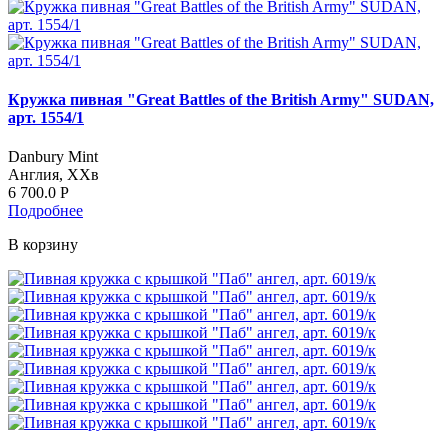
Кружка пивная "Great Battles of the British Army" SUDAN,
арт. 1554/1
Danbury Mint
Англия, ХХв
6 700.0
Р
Подробнее
В корзину