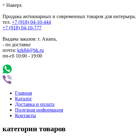
^ Наверх
Продажа антикварных и современных товаров для интерьера.
тел.
+7 (918)
04-10-444
+7 (918)
04-10-777
Выдача заказов: г. Анапа,
- по доставке
почта:
krk84@bk.ru
пн-сб
10:00
-
19:00
Главная
Каталог
Доставка и оплата
Полезная информация
Контакты
категории товаров