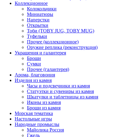
Коллекционное
Колокольчики
Миниатюры
Наперстки
Открытки
Тоби (TOBY JUG, TOBY MUG)
Туфельки
Прочее (коллекционное)
Оружие реплика (реконструкция)
Украшения и галантерея
Броши
Сумки
Прочее (галантерея)
Арома, благовония
Изделия из камня
Часы и подсвечники из камня
Статуэтки и сувениры из камня
Шкатулки и таблетницы из камня
Иконы из камня
Броши из камня
Морская тематика
Настольные игры
Народные промыслы
Майолика Россия
Гжель