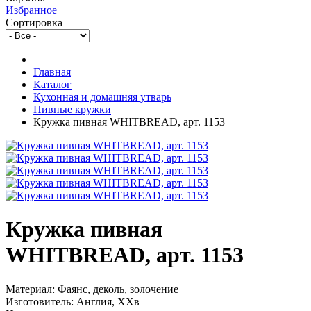
Избранное
Сортировка
Главная
Каталог
Кухонная и домашняя утварь
Пивные кружки
Кружка пивная WHITBREAD, арт. 1153
Кружка пивная
WHITBREAD, арт. 1153
Материал: Фаянс, деколь, золочение
Изготовитель: Англия, ХХв