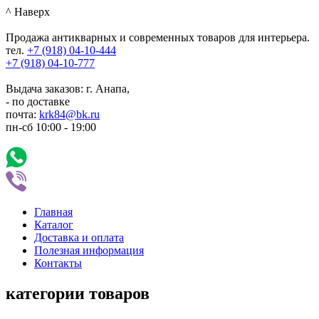
^ Наверх
Продажа антикварных и современных товаров для интерьера.
тел.
+7 (918)
04-10-444
+7 (918)
04-10-777
Выдача заказов: г. Анапа,
- по доставке
почта:
krk84@bk.ru
пн-сб
10:00
-
19:00
Главная
Каталог
Доставка и оплата
Полезная информация
Контакты
категории товаров