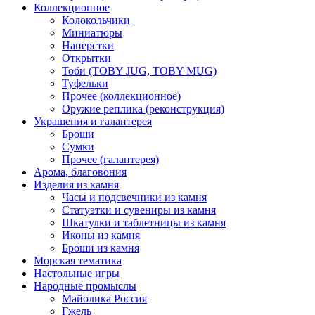
Коллекционное
Колокольчики
Миниатюры
Наперстки
Открытки
Тоби (TOBY JUG, TOBY MUG)
Туфельки
Прочее (коллекционное)
Оружие реплика (реконструкция)
Украшения и галантерея
Броши
Сумки
Прочее (галантерея)
Арома, благовония
Изделия из камня
Часы и подсвечники из камня
Статуэтки и сувениры из камня
Шкатулки и таблетницы из камня
Иконы из камня
Броши из камня
Морская тематика
Настольные игры
Народные промыслы
Майолика Россия
Гжель