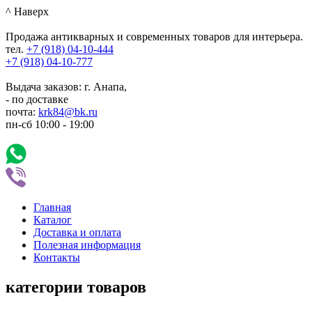
^ Наверх
Продажа антикварных и современных товаров для интерьера.
тел.
+7 (918)
04-10-444
+7 (918)
04-10-777
Выдача заказов: г. Анапа,
- по доставке
почта:
krk84@bk.ru
пн-сб
10:00
-
19:00
Главная
Каталог
Доставка и оплата
Полезная информация
Контакты
категории товаров