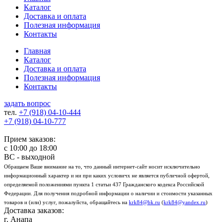
Каталог
Доставка и оплата
Полезная информация
Контакты
Главная
Каталог
Доставка и оплата
Полезная информация
Контакты
задать вопрос
тел.
+7 (918)
04-10-444
+7 (918)
04-10-777
Прием заказов:
с
10:00
до
18:00
ВС - выходной
Обращаем Ваше внимание на то, что данный интернет-сайт носит исключительно
информационный характер и ни при каких условичх не является публичной офертой,
определяемой положениями пункта 1 статьи 437 Гражданского кодекса Российской
Федерации. Для получения подробной информации о наличии и стоимости указанных
товаров и (или) услуг, пожалуйста, обращайтесь на
krk84@bk.ru
(
krk84@yandex.ru
)
Доставка заказов:
г. Анапа